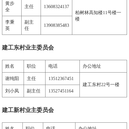
黄步
主任
13608324137
全
柏树林高知楼11号楼一
楼
李秉
副主
13908385483
英
任
建工东村业主委员会
姓名
职位
电话
办公地址
谢纯阳
主任
13512367451
建工东村22号一楼
刘小凤
副主任
13527451164
建工新村业主委员会
姓名
职位
电话
办公地址