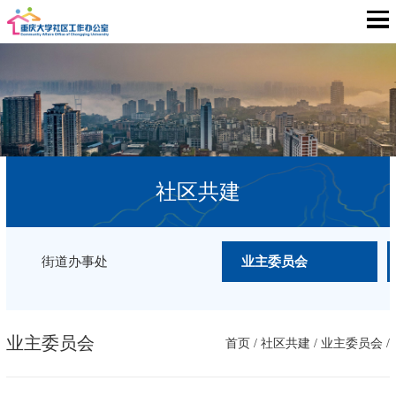
社区共建
街道办事处
业主委员会
业主委员会
首页
/
社区共建
/
业主委员会
/