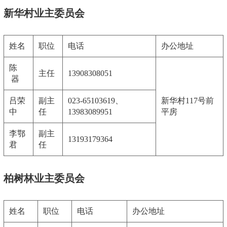
新华村业主委员会
姓名
职位
电话
办公地址
陈
主任
13908308051
器
吕荣
副主
023-65103619、
新华村117号前
中
任
13983089951
平房
李鄂
副主
13193179364
君
任
柏树林业主委员会
姓名
职位
电话
办公地址