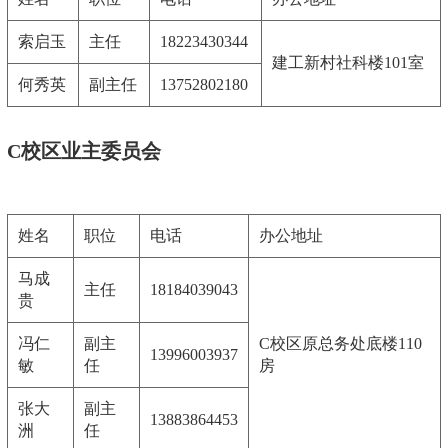
索启玉
主任
18223430344
建工新村社科楼101室
何秀英
副主任
13752802180
C校区业主委员会
姓名
职位
电话
办公地址
马成
主任
18184039043
贵
冯仁
副主
C校区原总务处底楼110
13996003937
敏
任
房
张大
副主
13883864453
洲
任