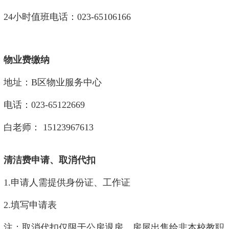
24小时值班电话：023-65106166
物业费缴纳
地址：B区物业服务中心
电话：023-65122669
白老师： 15123967613
清洁费申请、取消代扣
1.申请人需提供身份证、工作证
2.填写申请表
注：取消代扣仅限于公房退房、房屋出售给非本校教职